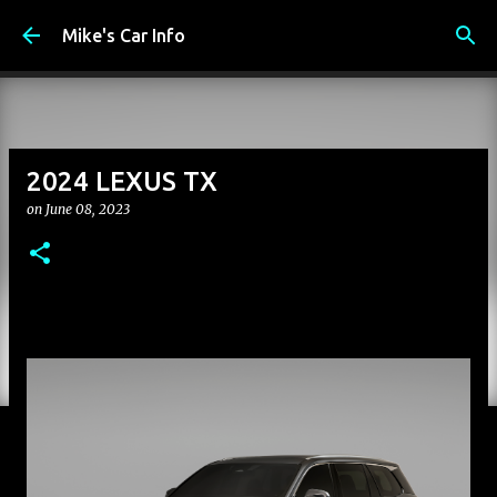
Skip to main content
Mike's Car Info
2024 LEXUS TX
on
June 08, 2023