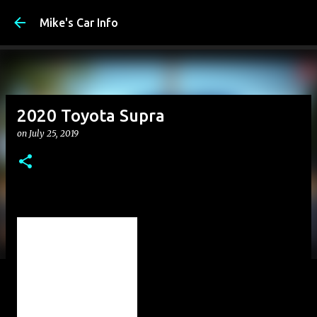
Skip to main content
Mike's Car Info
2020 Toyota Supra
on
July 25, 2019